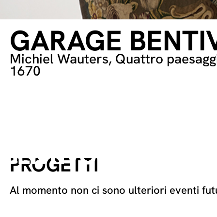
GARAGE BENTI
Michiel Wauters, Quattro paesaggi
1670
PROGETTI
Al momento non ci sono ulteriori eventi fu