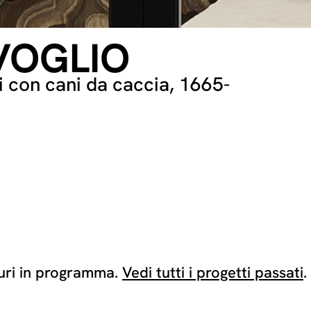
VOGLIO
 con cani da caccia, 1665-
turi in programma.
Vedi tutti i progetti passati
.