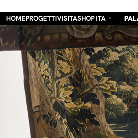
HOME
PROGETTI
VISITA
SHOP
ITA