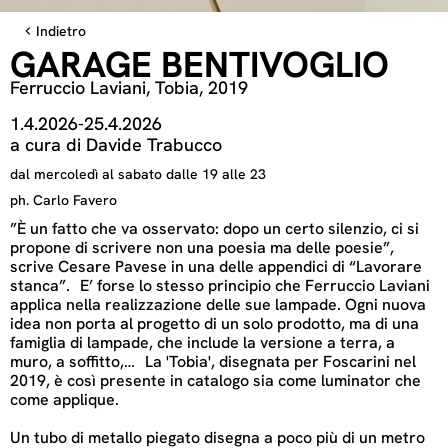
Indietro
GARAGE BENTIVOGLIO
Ferruccio Laviani, Tobia, 2019
1.4.2026
-
25.4.2026
a cura di Davide Trabucco
dal mercoledì al sabato dalle 19 alle 23
ph. Carlo Favero
”È un fatto che va osservato: dopo un certo silenzio, ci si
propone di scrivere non una poesia ma delle poesie”,
scrive Cesare Pavese in una delle appendici di “Lavorare
stanca”. E’ forse lo stesso principio che Ferruccio Laviani
applica nella realizzazione delle sue lampade. Ogni nuova
idea non porta al progetto di un solo prodotto, ma di una
famiglia di lampade, che include la versione a terra, a
muro, a soffitto,… La 'Tobia', disegnata per Foscarini nel
2019, è così presente in catalogo sia come luminator che
come applique.
Un tubo di metallo piegato disegna a poco più di un metro