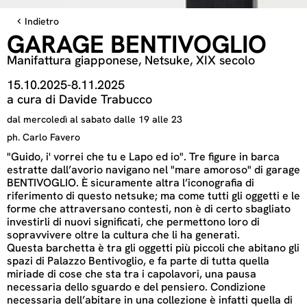
Indietro
GARAGE BENTIVOGLIO
Manifattura giapponese, Netsuke, XIX secolo
15.10.2025
-
8.11.2025
a cura di Davide Trabucco
dal mercoledì al sabato dalle 19 alle 23
ph. Carlo Favero
"Guido, i' vorrei che tu e Lapo ed io". Tre figure in barca
estratte dall’avorio navigano nel "mare amoroso" di garage
BENTIVOGLIO. È sicuramente altra l’iconografia di
riferimento di questo netsuke; ma come tutti gli oggetti e le
forme che attraversano contesti, non è di certo sbagliato
investirli di nuovi significati, che permettono loro di
sopravvivere oltre la cultura che li ha generati.
Questa barchetta è tra gli oggetti più piccoli che abitano gli
spazi di Palazzo Bentivoglio, e fa parte di tutta quella
miriade di cose che sta tra i capolavori, una pausa
necessaria dello sguardo e del pensiero. Condizione
necessaria dell’abitare in una collezione è infatti quella di