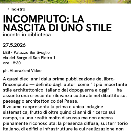
Indietro
INCOMPIUTO: LA
NASCITA DI UNO STILE
incontri in biblioteca
27.5.2026
bEB - Palazzo Bentivoglio
via del Borgo di San Pietro 1
ore 18:30
ph. Alterazioni Video
A quasi dieci anni dalla prima pubblicazione del libro,
l'incompiuto — definito dagli autori come “il più importante
stile architettonico italiano dal dopoguerra a oggi” — ha
assunto una crescente rilevanza culturale nel dibattito sul
paesaggio architettonico del Paese.
Il volume rappresenta la prima e unica indagine
sistematica, frutto di oltre quindici anni di ricerca sul
campo, su una realtà molto discussa ma non ancora
pienamente riconosciuta: la presenza diffusa, sul territorio
italiano, di edifici e infrastrutture la cui realizzazione non